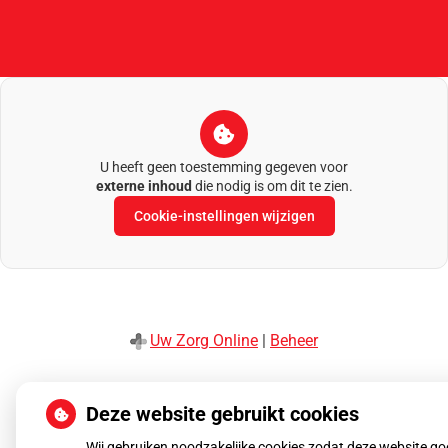
U heeft geen toestemming gegeven voor
externe inhoud
die nodig is om dit te zien.
Cookie-instellingen wijzigen
Uw Zorg Online
|
Beheer
Privacy verklaring
|
Cookie-instellingen
|
Voorwaarden
Deze website gebruikt cookies
Wij gebruiken noodzakelijke cookies zodat deze website g