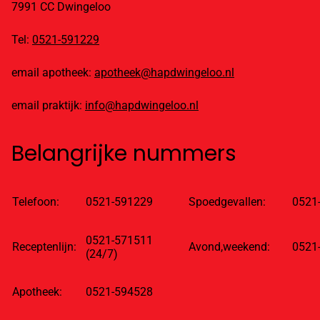
7991 CC Dwingeloo
Tel:
0521-591229
email apotheek:
apotheek@hapdwingeloo.nl
email praktijk:
info@hapdwingeloo.nl
Belangrijke nummers
Telefoon:
0521-591229
Spoedgevallen:
0521
0521-571511
Receptenlijn:
Avond,weekend:
0521
(24/7)
Apotheek:
0521-594528