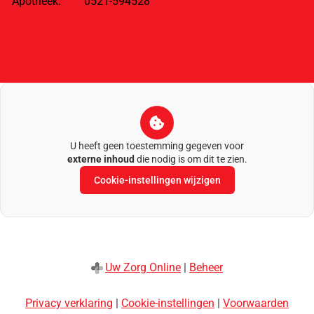
Apotheek:
0521-594528
U heeft geen toestemming gegeven voor
externe inhoud
die nodig is om dit te zien.
Cookie-instellingen wijzigen
Uw Zorg Online
|
Beheer
Privacy verklaring
|
Cookie-instellingen
|
Voorwaarden