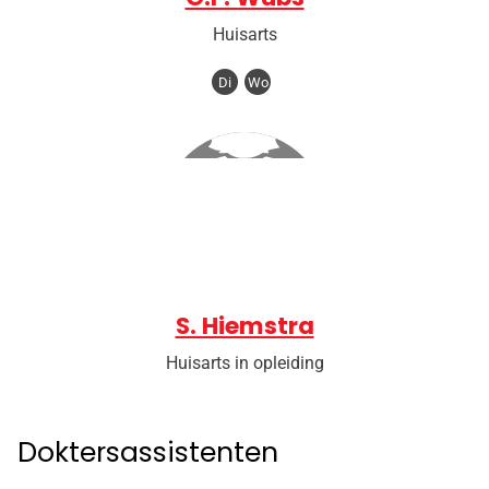
Huisarts
Di
Wo
S. Hiemstra
Huisarts in opleiding
Doktersassistenten