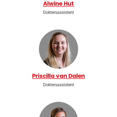
Alwine Hut
Doktersassistent
Priscilla van Dalen
Doktersassistent