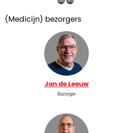
Ma
Wo
(Medicijn) bezorgers
Jan de Leeuw
Bezorger