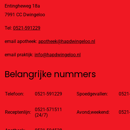
Entingheweg 18a
7991 CC Dwingeloo
Tel:
0521-591229
email apotheek:
apotheek@hapdwingeloo.nl
email praktijk:
info@hapdwingeloo.nl
Belangrijke nummers
Telefoon:
0521-591229
Spoedgevallen:
0521
0521-571511
Receptenlijn:
Avond,weekend:
0521
(24/7)