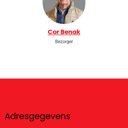
Cor Benak
Bezorger
Adresgegevens