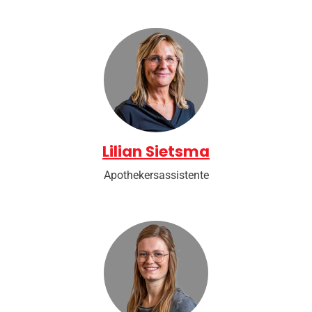
Lilian Sietsma
Apothekersassistente