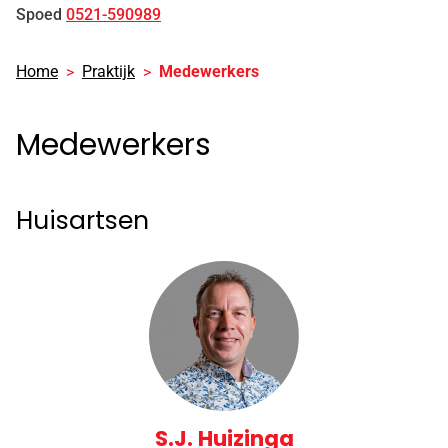
Spoed
0521-590989
Home
Praktijk
Medewerkers
Medewerkers
Huisartsen
S.J. Huizinga