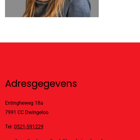
Adresgegevens
Entingheweg 18a
7991 CC Dwingeloo
Tel:
0521-591229