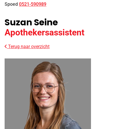
Spoed
0521-590989
Suzan Seine
Apothekersassistent
Terug naar overzicht