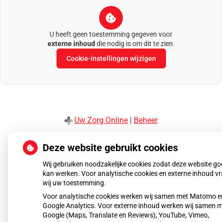
U heeft geen toestemming gegeven voor
externe inhoud
die nodig is om dit te zien.
Cookie-instellingen wijzigen
Uw Zorg Online
|
Beheer
Privacy verklaring
|
Cookie-instellingen
|
Voorwaarden
Deze website gebruikt cookies
Wij gebruiken noodzakelijke cookies zodat deze website g
kan werken. Voor analytische cookies en externe inhoud v
wij uw toestemming.
Voor analytische cookies werken wij samen met Matomo e
Google Analytics. Voor externe inhoud werken wij samen 
Google (Maps, Translate en Reviews), YouTube, Vimeo,