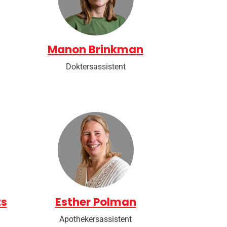
Manon Brinkman
Doktersassistent
ts
Esther Polman
Apothekersassistent