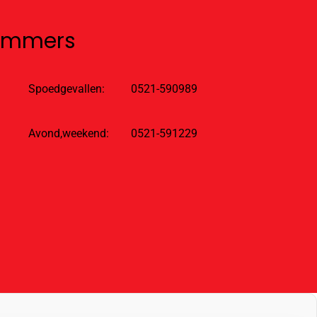
nummers
Spoedgevallen:
0521-590989
Avond,weekend:
0521-591229