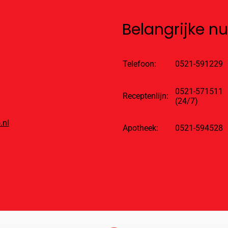
Belangrijke 
Telefoon:
0521-591229
0521-571511
Receptenlijn:
(24/7)
.nl
Apotheek:
0521-594528