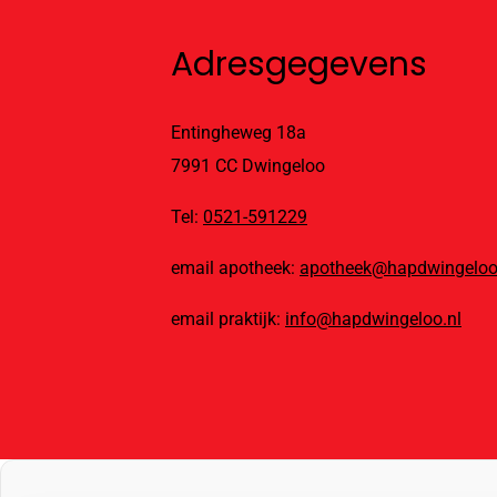
Adresgegevens
Entingheweg 18a
7991 CC Dwingeloo
Tel:
0521-591229
email apotheek:
apotheek@hapdwingeloo
email praktijk:
info@hapdwingeloo.nl