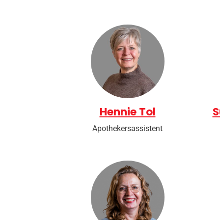
Hennie Tol
S
Apothekersassistent