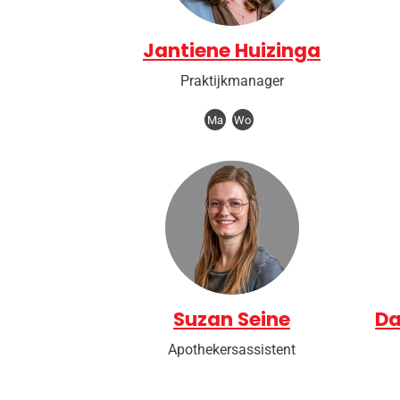
Jantiene Huizinga
Praktijkmanager
Ma
Wo
Suzan Seine
Da
Apothekersassistent