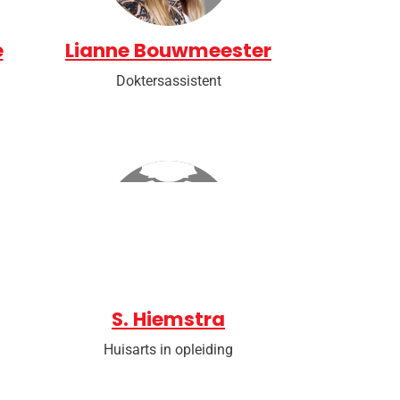
e
Lianne Bouwmeester
Doktersassistent
S. Hiemstra
Huisarts in opleiding