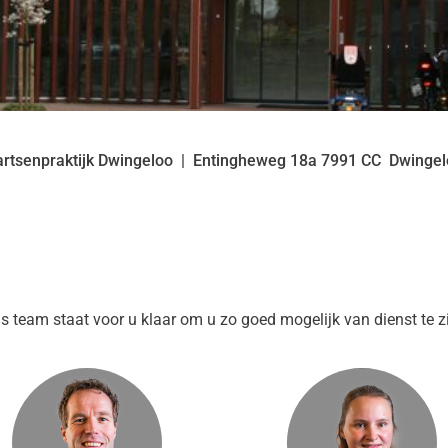
artsenpraktijk Dwingeloo
Entingheweg
18a
7991 CC
Dwingel
ns team staat voor u klaar om u zo goed mogelijk van dienst te zi