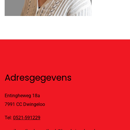
Adresgegevens
Entingheweg 18a
7991 CC Dwingeloo
Tel:
0521-591229