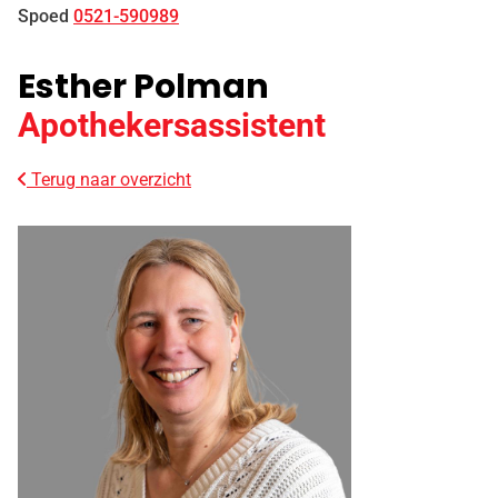
Spoed
0521-590989
Esther Polman
Apothekersassistent
Terug naar overzicht