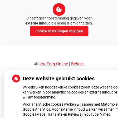
U heeft geen toestemming gegeven voor
externe inhoud
die nodig is om dit te zien.
Cookie-instellingen wijzigen
Uw Zorg Online
|
Beheer
Privacy verklaring
|
Cookie-instellingen
|
Voorwaarden
Deze website gebruikt cookies
Wij gebruiken noodzakelijke cookies zodat deze website g
kan werken. Voor analytische cookies en externe inhoud v
wij uw toestemming.
Voor analytische cookies werken wij samen met Matomo e
Google Analytics. Voor externe inhoud werken wij samen 
Google (Maps, Translate en Reviews), YouTube, Vimeo,