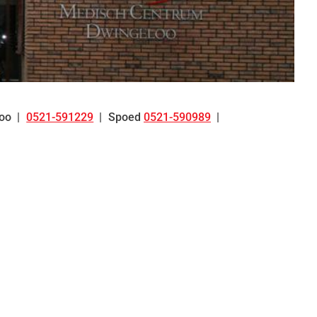
oo
0521-591229
Spoed
0521-590989
Tel: