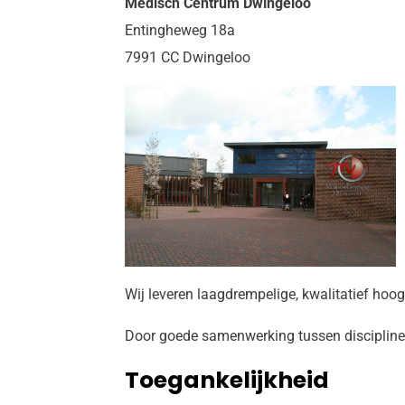
Medisch Centrum Dwingeloo
Entingheweg 18a
7991 CC Dwingeloo
Wij leveren laagdrempelige, kwalitatief hoog
Door goede samenwerking tussen disciplines
Toegankelijkheid