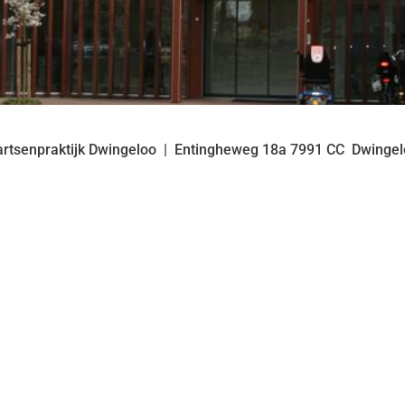
artsenpraktijk Dwingeloo
Entingheweg
18a
7991 CC
Dwingel