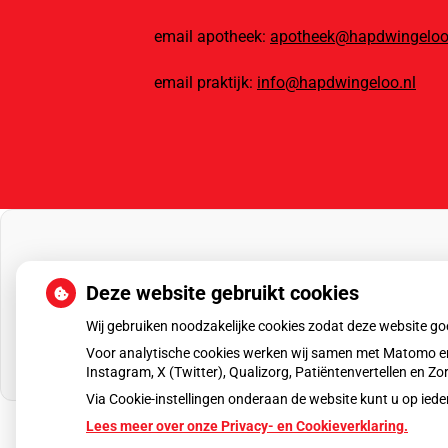
email apotheek:
apotheek@hapdwingeloo
email praktijk:
info@hapdwingeloo.nl
Deze website gebruikt cookies
Wij gebruiken noodzakelijke cookies zodat deze website g
Voor analytische cookies werken wij samen met Matomo en
Instagram, X (Twitter), Qualizorg, Patiëntenvertellen en 
Via Cookie-instellingen onderaan de website kunt u op i
Lees meer over onze Privacy- en Cookieverklaring.