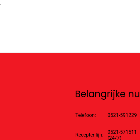
.
Belangrijke 
Telefoon:
0521-591229
0521-571511
Receptenlijn:
(24/7)