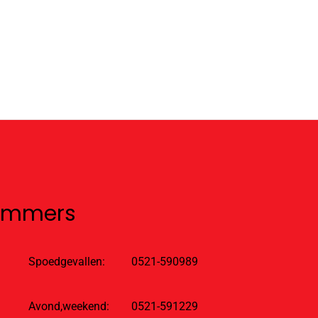
nummers
Spoedgevallen:
0521-590989
Avond,weekend:
0521-591229