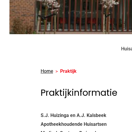
Huis
Home
Praktijk
Praktijkinformatie
S.J. Huizinga en A.J. Kalsbeek
Apotheekhoudende Huisartsen