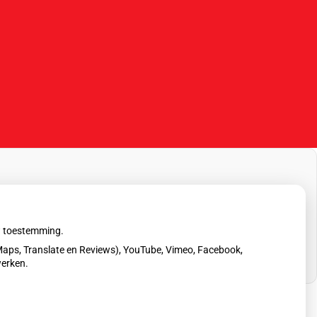
uw toestemming.
aps, Translate en Reviews), YouTube, Vimeo, Facebook,
werken.