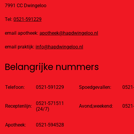
7991 CC Dwingeloo
Tel:
0521-591229
email apotheek:
apotheek@hapdwingeloo.nl
email praktijk:
info@hapdwingeloo.nl
Belangrijke nummers
Telefoon:
0521-591229
Spoedgevallen:
0521
0521-571511
Receptenlijn:
Avond,weekend:
0521
(24/7)
Apotheek:
0521-594528