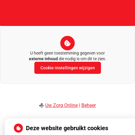
U heeft geen toestemming gegeven voor
externe inhoud
die nodig is om dit te zien.
Cookie-instellingen wijzigen
Uw Zorg Online
|
Beheer
Privacy verklaring
|
Cookie-instellingen
|
Voorwaarden
Deze website gebruikt cookies