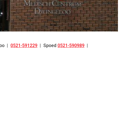
oo
0521-591229
Spoed
0521-590989
Tel: