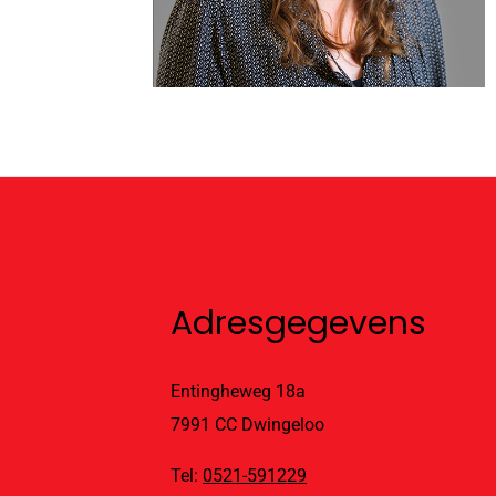
Adresgegevens
Entingheweg 18a
7991 CC Dwingeloo
Tel:
0521-591229