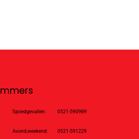
nummers
Spoedgevallen:
0521-590989
Avond,weekend:
0521-591229