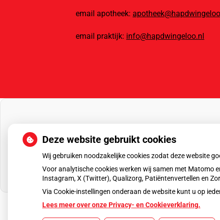
email apotheek:
apotheek@hapdwingeloo
email praktijk:
info@hapdwingeloo.nl
Deze website gebruikt cookies
Wij gebruiken noodzakelijke cookies zodat deze website g
Voor analytische cookies werken wij samen met Matomo en
Instagram, X (Twitter), Qualizorg, Patiëntenvertellen en 
Via Cookie-instellingen onderaan de website kunt u op i
Lees meer over onze Privacy- en Cookieverklaring.