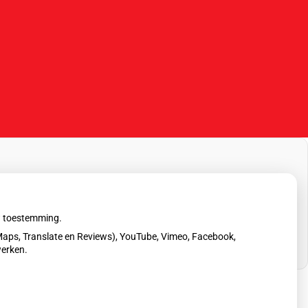
uw toestemming.
aps, Translate en Reviews), YouTube, Vimeo, Facebook,
werken.