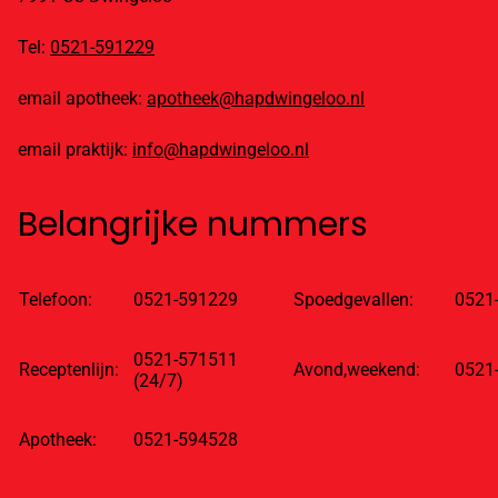
Tel:
0521-591229
email apotheek:
apotheek@hapdwingeloo.nl
email praktijk:
info@hapdwingeloo.nl
Belangrijke nummers
Telefoon:
0521-591229
Spoedgevallen:
0521
0521-571511
Receptenlijn:
Avond,weekend:
0521
(24/7)
Apotheek:
0521-594528