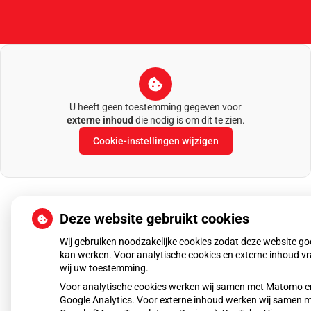
U heeft geen toestemming gegeven voor
externe inhoud
die nodig is om dit te zien.
Cookie-instellingen wijzigen
Deze website gebruikt cookies
Uw Zorg Online
|
Beheer
Wij gebruiken noodzakelijke cookies zodat deze website g
kan werken. Voor analytische cookies en externe inhoud v
Privacy verklaring
|
Cookie-instellingen
|
Voorwaarden
wij uw toestemming.
Voor analytische cookies werken wij samen met Matomo e
Google Analytics. Voor externe inhoud werken wij samen 