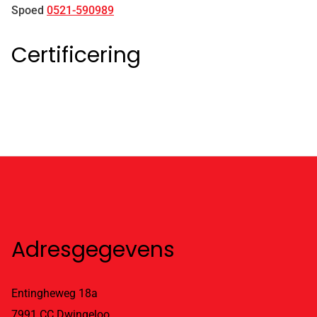
Spoed
0521-590989
Certificering
Adresgegevens
Entingheweg 18a
7991 CC Dwingeloo