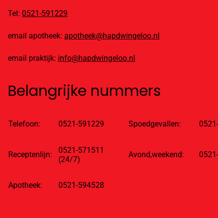
Tel:
0521-591229
email apotheek:
apotheek@hapdwingeloo.nl
email praktijk:
info@hapdwingeloo.nl
Belangrijke nummers
Telefoon:
0521-591229
Spoedgevallen:
0521
0521-571511
Receptenlijn:
Avond,weekend:
0521
(24/7)
Apotheek:
0521-594528