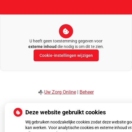
U heeft geen toestemming gegeven voor
externe inhoud
die nodig is om dit te zien.
Cookie-instellingen wijzigen
Uw Zorg Online
|
Beheer
Privacy verklaring
|
Cookie-instellingen
|
Voorwaarden
Deze website gebruikt cookies
Wij gebruiken noodzakelijke cookies zodat deze website g
kan werken. Voor analytische cookies en externe inhoud v